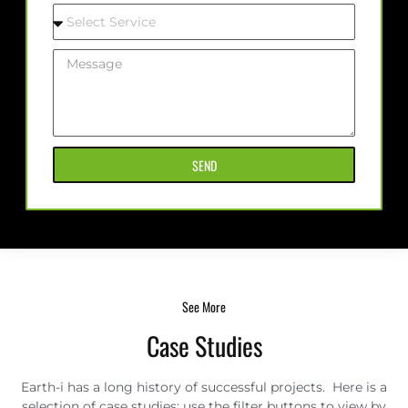
SEND
See More
Case Studies
Earth-i has a long history of successful projects. Here is a
selection of case studies; use the filter buttons to view by