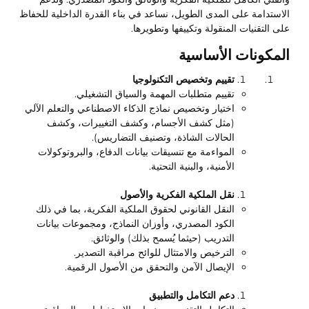
الاستدامة على المدى الطويل، نساعد في بناء القدرة الداخلية للحفاظ
على التقنيات المنقولة وتكييفها وتطويرها.
المكونات الأساسية
تقييم وتخصيص التكنولوجيا
تقييم متطلبات المهمة والسياق التشغيلي.
اختيار وتخصيص نماذج الذكاء الاصطناعي والتعلم الآلي
(مثل كشف الأجسام، وكشف التغييرات، وكشف
الحالات الشاذة، وتصنيف التضاريس).
المواءمة مع تنسيقات بيانات الدفاع، والبروتوكولات
الأمنية، والبنية التحتية.
نقل الملكية الفكرية والأصول
النقل القانوني لحقوق الملكية الفكرية، بما في ذلك
الكود المصدري، وأوزان النماذج، ومجموعات بيانات
التدريب (حيثما يُسمح بذلك) والوثائق.
الترخيص والامتثال للوائح مراقبة التصدير.
الإيصال الآمن والتحقق من الأصول الرقمية.
دعم التكامل و
التطبيق