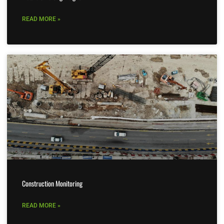
READ MORE »
Construction Monitoring
READ MORE »