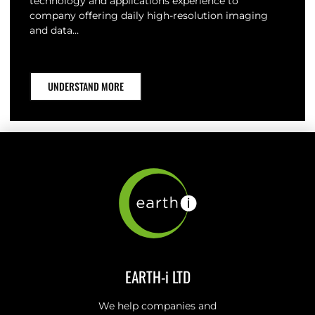
technology and applications experience to
company offering daily high-resolution imaging
and data…
UNDERSTAND MORE
EARTH-i LTD
We help companies and