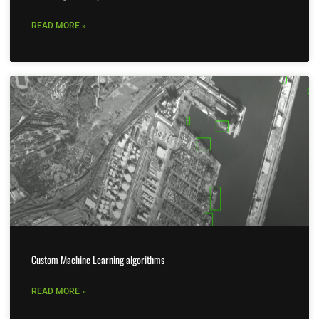
READ MORE »
Custom Machine Learning algorithms
READ MORE »